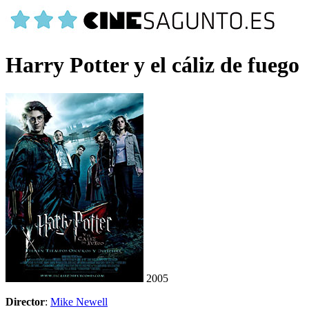
Harry Potter y el cáliz de fuego
2005
Director
:
Mike Newell