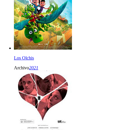
Los Olchis
Archivo
2021