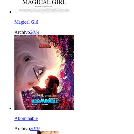
Magical Girl
Archivo
2014
Abominable
Archivo
2019