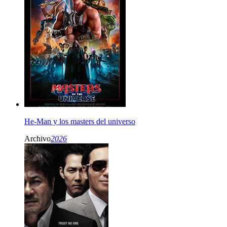
He-Man y los masters del universo
Archivo
2026