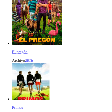
El pregón
Archivo
2016
Primos