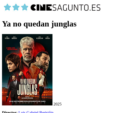
Ya no quedan junglas
2025
Director
:
Luis Gabriel Beristáin