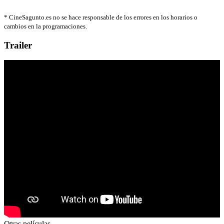
*
CineSagunto.es no se hace responsable de los errores en los horarios o
cambios en la programaciones.
Trailer
Otras películas...