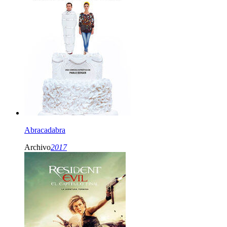
Abracadabra
Archivo
2017