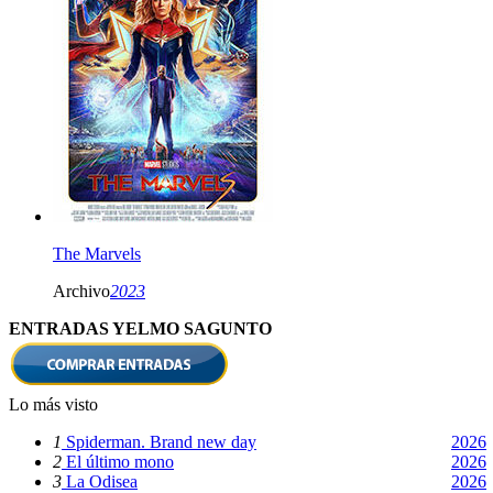
The Marvels
Archivo
2023
ENTRADAS YELMO SAGUNTO
Lo más visto
1
Spiderman. Brand new day
2026
2
El último mono
2026
3
La Odisea
2026