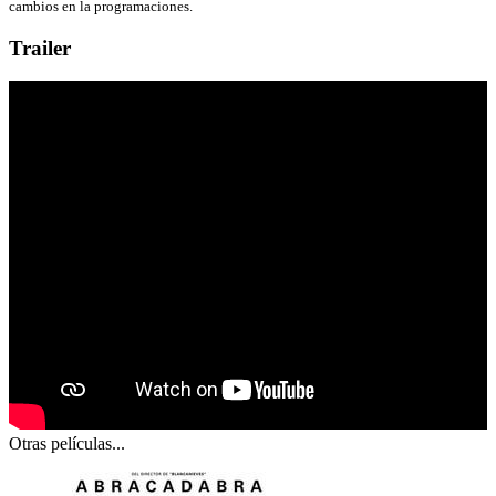
cambios en la programaciones.
Trailer
Otras películas...