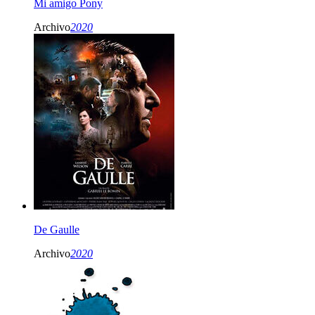
Mi amigo Pony
Archivo
2020
De Gaulle
Archivo
2020