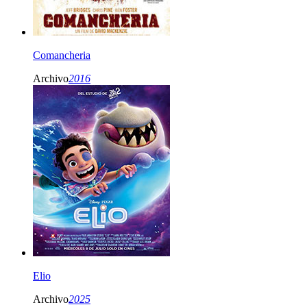
Comancheria
Archivo
2016
Elio
Archivo
2025