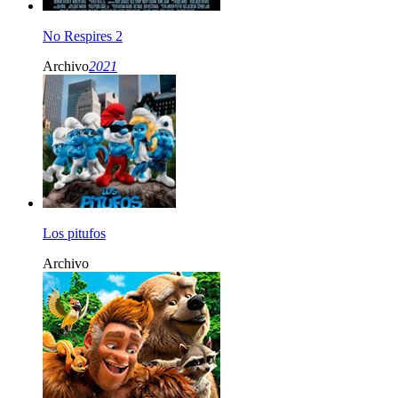
No Respires 2
Archivo
2021
Los pitufos
Archivo