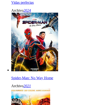
Vidas perfectas
Archivo
2024
Spider-Man: No Way Home
Archivo
2021