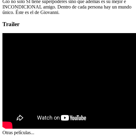
Gio no solo SI tiene superpoderes sino que además es su mejor e
INCONDICIONAL amigo. Dentro de cada persona hay un mundo
único. Éste es el de Giovanni.
Trailer
Otras películas...