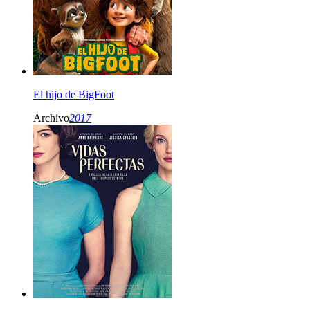
El hijo de BigFoot
Archivo
2017