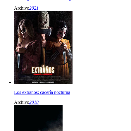
Archivo
2021
Los extraños: cacería nocturna
Archivo
2018