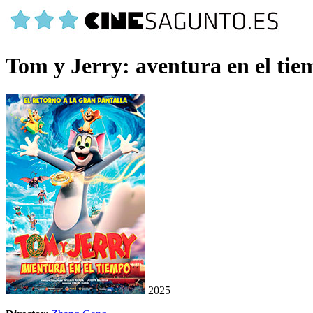
Tom y Jerry: aventura en el ti
2025