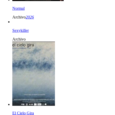
Normal
Archivo
2026
Sexykiller
Archivo
El Cielo Gira