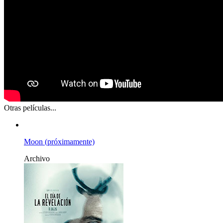
Otras películas...
Moon (próximamente)
Archivo