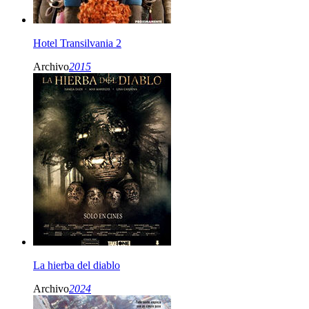
Hotel Transilvania 2
Archivo
2015
La hierba del diablo
Archivo
2024