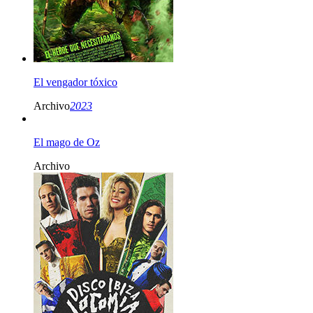
El vengador tóxico
Archivo
2023
El mago de Oz
Archivo