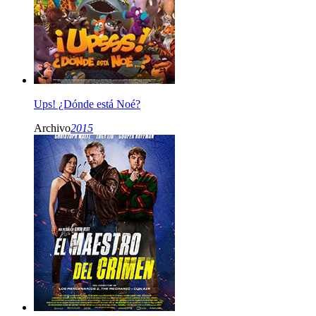
Ups! ¿Dónde está Noé?
Archivo
2015