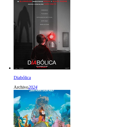
Diabólica
Archivo
2024