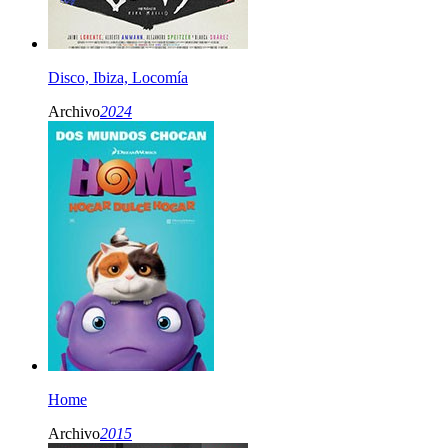
Disco, Ibiza, Locomía
Archivo
2024
Home
Archivo
2015