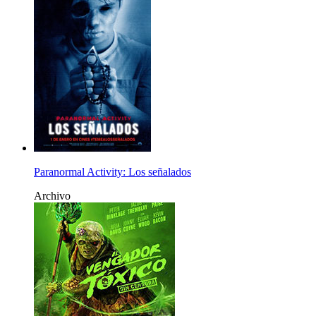
Paranormal Activity: Los señalados
Archivo