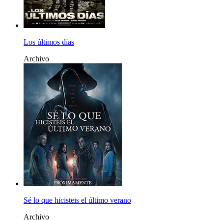
Los últimos días
Archivo
Sé lo que hicisteis el último verano
Archivo