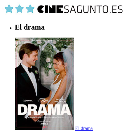
El drama
El drama