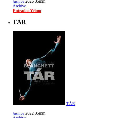
2026
35mm
Archivo
Archivo
Entradas Yelmo
TÁR
TÁR
2022
35mm
Archivo
Archivo