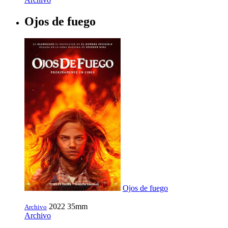
Ojos de fuego
Ojos de fuego
2022
35mm
Archivo
Archivo