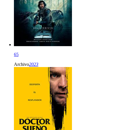
65
Archivo
2023