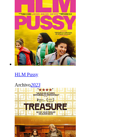
HLM Pussy
Archivo
2023