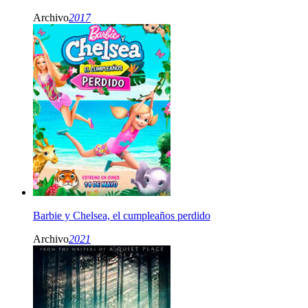
Archivo
2017
Barbie y Chelsea, el cumpleaños perdido
Archivo
2021