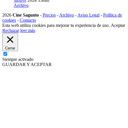
2024
35mm
Archivo
Archivo
2026
Cine Sagunto
-
Precios
-
Archivo
-
Aviso Legal
-
Política de
cookies
-
Contacto
Esta web utiliza cookies para mejorar tu experiencia de uso.
Aceptar
Rechazar
leer más
Cerrar
Siempre activado
GUARDAR Y ACEPTAR