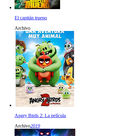
El capitán trueno
Archivo
Angry Birds 2: La película
Archivo
2019