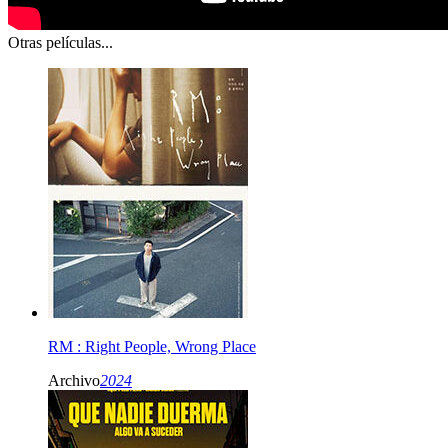
Otras películas...
RM : Right People, Wrong Place
Archivo
2024