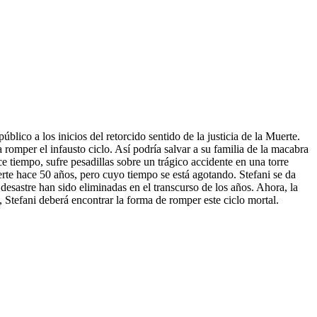
lico a los inicios del retorcido sentido de la justicia de la Muerte.
 romper el infausto ciclo. Así podría salvar a su familia de la macabra
e tiempo, sufre pesadillas sobre un trágico accidente en una torre
rte hace 50 años, pero cuyo tiempo se está agotando. Stefani se da
desastre han sido eliminadas en el transcurso de los años. Ahora, la
a, Stefani deberá encontrar la forma de romper este ciclo mortal.