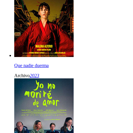
Que nadie duerma
Archivo
2023