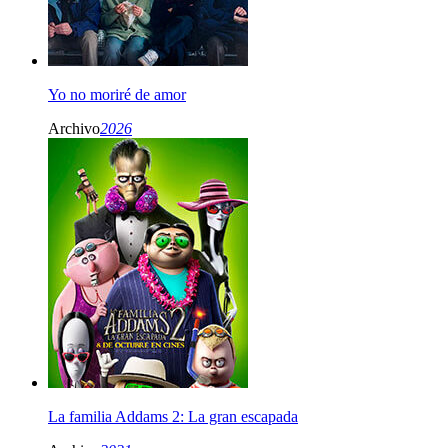
Yo no moriré de amor
Archivo
2026
La familia Addams 2: La gran escapada