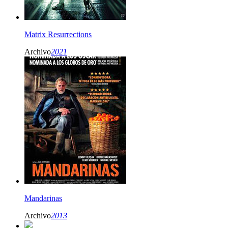
Matrix Resurrections
Archivo
2021
Mandarinas
Archivo
2013