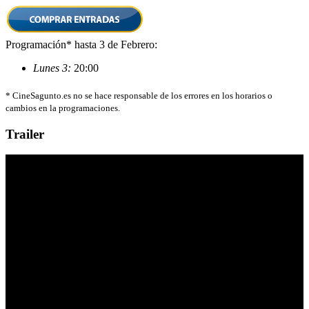
Programación* hasta 3 de Febrero:
Lunes 3:
20:00
*
CineSagunto.es no se hace responsable de los errores en los horarios o
cambios en la programaciones.
Trailer