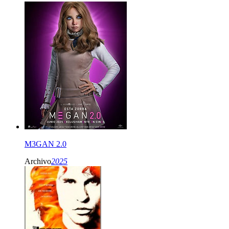
M3GAN 2.0
Archivo
2025