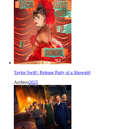
Taylor Swift | Release Party of a Showgirl
Archivo
2025