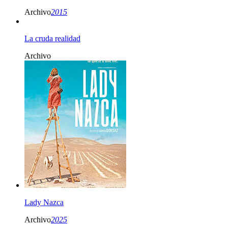
Archivo
2015
La cruda realidad
Archivo
Lady Nazca
Archivo
2025