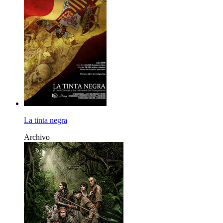
La tinta negra
Archivo