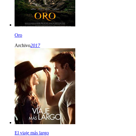
Oro
Archivo
2017
El viaje más largo