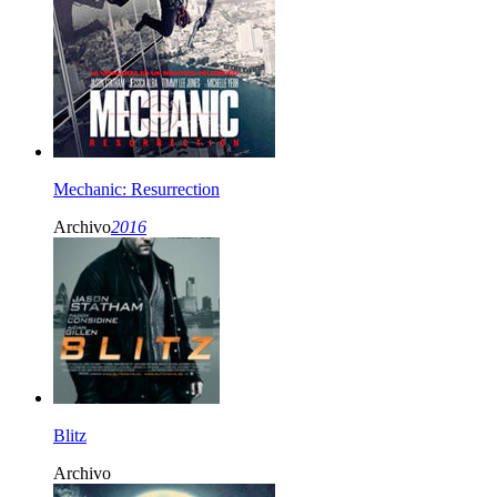
Mechanic: Resurrection
Archivo
2016
Blitz
Archivo