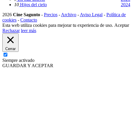
10
Hijos del cielo
2024
2026
Cine Sagunto
-
Precios
-
Archivo
-
Aviso Legal
-
Política de
cookies
-
Contacto
Esta web utiliza cookies para mejorar tu experiencia de uso.
Aceptar
Rechazar
leer más
Cerrar
Siempre activado
GUARDAR Y ACEPTAR