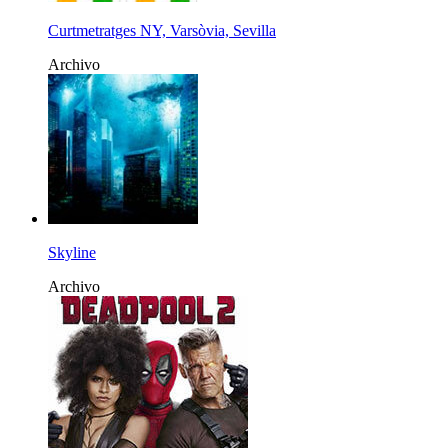
Curtmetratges NY, Varsòvia, Sevilla
Archivo
Skyline
Archivo