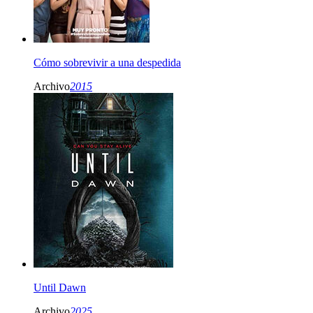
Cómo sobrevivir a una despedida
Archivo
2015
Until Dawn
Archivo
2025