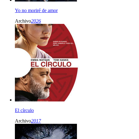
Yo no moriré de amor
Archivo
2026
El círculo
Archivo
2017