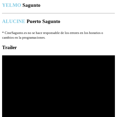
YELMO
Sagunto
ALUCINE
Puerto Sagunto
*
CineSagunto.es no se hace responsable de los errores en los horarios o
cambios en la programaciones.
Trailer