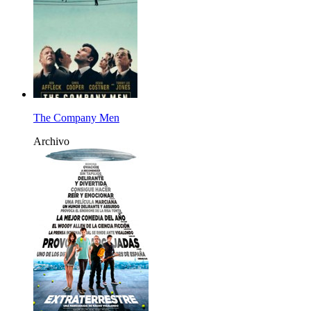
The Company Men
Archivo