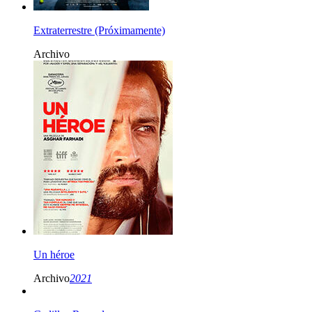
Extraterrestre (Próximamente)
Archivo
Un héroe
Archivo
2021