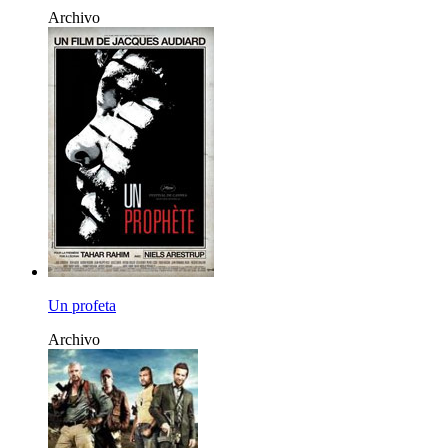
Archivo
Un profeta
Archivo