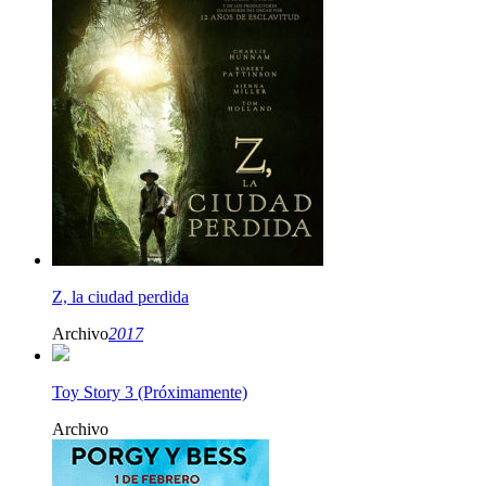
Z, la ciudad perdida
Archivo
2017
Toy Story 3 (Próximamente)
Archivo