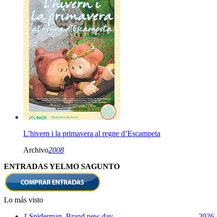
L’hivern i la primavera al regne d’Escampeta
Archivo
2008
ENTRADAS YELMO SAGUNTO
Lo más visto
1
Spiderman. Brand new day
2026