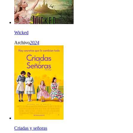
Wicked
Archivo
2024
Criadas y señoras