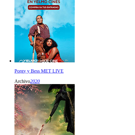
Porgy y Bess MET LIVE
Archivo
2020