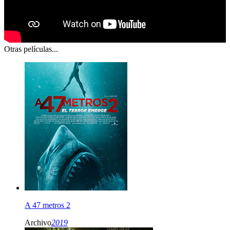
Otras películas...
A 47 metros 2
Archivo
2019