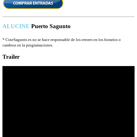
ALUCINE
Puerto Sagunto
*
CineSagunto.es no se hace responsable de los errores en los horarios o
cambios en la programaciones.
Trailer