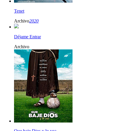
Tenet
Archivo
2020
Déjame Entrar
Archivo
Que baje Dios y lo vea