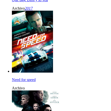
Archivo
2017
Need for speed
Archivo