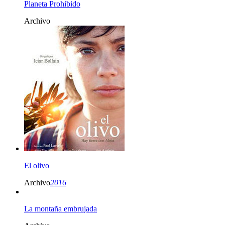
Planeta Prohibido
Archivo
El olivo
Archivo
2016
La montaña embrujada