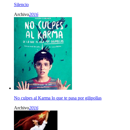
Silencio
Archivo
2016
No culpes al Karma lo que te pasa por gilipollas
Archivo
2016