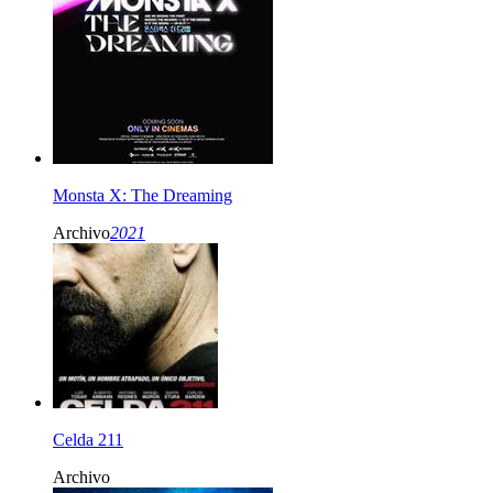
Monsta X: The Dreaming
Archivo
2021
Celda 211
Archivo