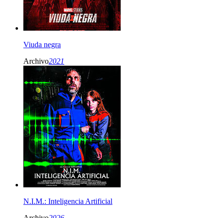
Viuda negra
Archivo
2021
N.I.M.: Inteligencia Artificial
Archivo
2026