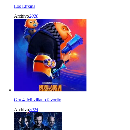
Los Elfkins
Archivo
2020
Gru 4. Mi villano favorito
Archivo
2024