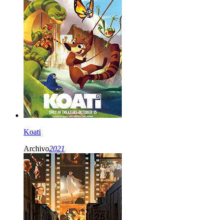
Koati
Archivo
2021