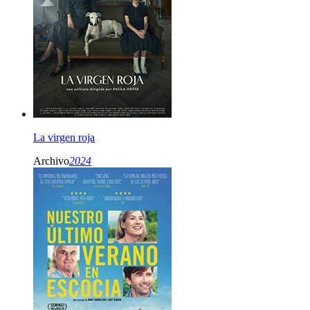
La virgen roja
Archivo
2024