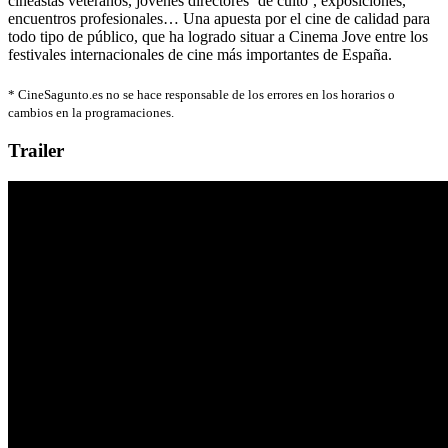
cineastas veteranos, jóvenes directores ‘de culto’, exposiciones,
encuentros profesionales… Una apuesta por el cine de calidad para
todo tipo de público, que ha logrado situar a Cinema Jove entre los
festivales internacionales de cine más importantes de España.
*
CineSagunto.es no se hace responsable de los errores en los horarios o
cambios en la programaciones.
Trailer