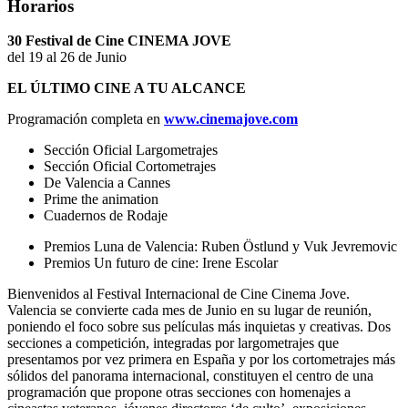
Horarios
30 Festival de Cine CINEMA JOVE
del 19 al 26 de Junio
EL ÚLTIMO CINE A TU ALCANCE
Programación completa en
www.cinemajove.com
Sección Oficial Largometrajes
Sección Oficial Cortometrajes
De Valencia a Cannes
Prime the animation
Cuadernos de Rodaje
Premios Luna de Valencia: Ruben Östlund y Vuk Jevremovic
Premios Un futuro de cine: Irene Escolar
Bienvenidos al Festival Internacional de Cine Cinema Jove.
Valencia se convierte cada mes de Junio en su lugar de reunión,
poniendo el foco sobre sus pelí­culas más inquietas y creativas. Dos
secciones a competición, integradas por largometrajes que
presentamos por vez primera en España y por los cortometrajes más
sólidos del panorama internacional, constituyen el centro de una
programación que propone otras secciones con homenajes a