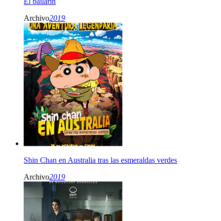
El bailarín
Archivo
2019
Shin Chan en Australia tras las esmeraldas verdes
Archivo
2019