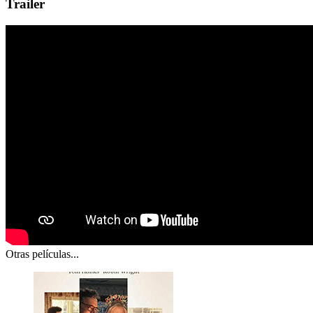
Trailer
Otras películas...