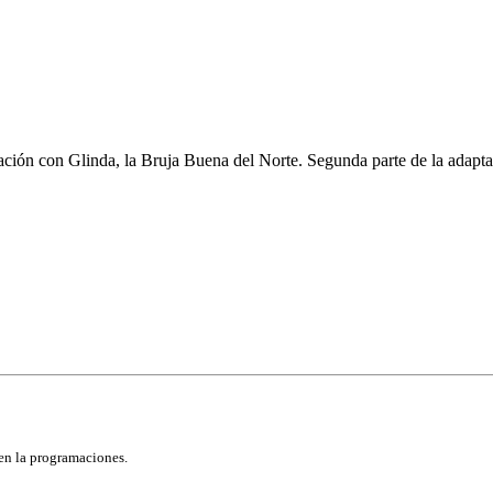
elación con Glinda, la Bruja Buena del Norte. Segunda parte de la adap
 en la programaciones.