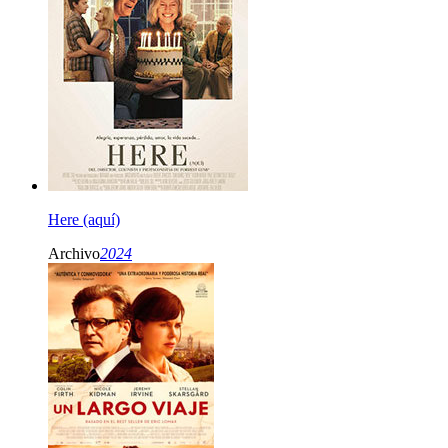
Here (aquí)
Archivo
2024