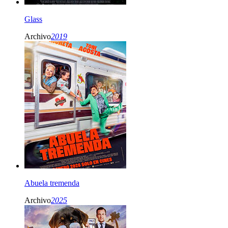
Glass
Archivo
2019
Abuela tremenda
Archivo
2025