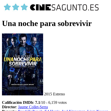
Una noche para sobrevivir
2015
Estreno
Calificación IMDb
:
7.1
/10 - 6,159 votos
Director
:
Jaume Collet-Serra