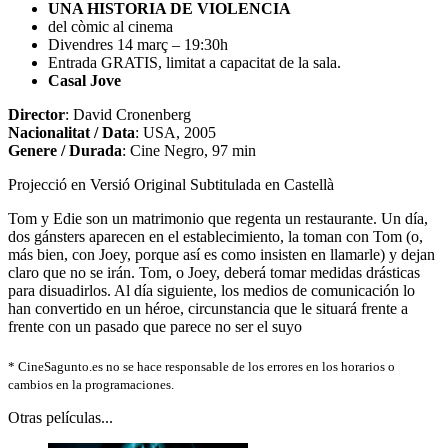
UNA HISTORIA DE VIOLENCIA
del còmic al cinema
Divendres 14 març – 19:30h
Entrada GRATIS, limitat a capacitat de la sala.
Casal Jove
Director
: David Cronenberg
Nacionalitat / Data
: USA, 2005
Genere / Durada
: Cine Negro, 97 min
Projecció en Versió Original Subtitulada en Castellà
Tom y Edie son un matrimonio que regenta un restaurante. Un día,
dos gánsters aparecen en el establecimiento, la toman con Tom (o,
más bien, con Joey, porque así es como insisten en llamarle) y dejan
claro que no se irán. Tom, o Joey, deberá tomar medidas drásticas
para disuadirlos. Al día siguiente, los medios de comunicación lo
han convertido en un héroe, circunstancia que le situará frente a
frente con un pasado que parece no ser el suyo
*
CineSagunto.es no se hace responsable de los errores en los horarios o
cambios en la programaciones.
Otras películas...