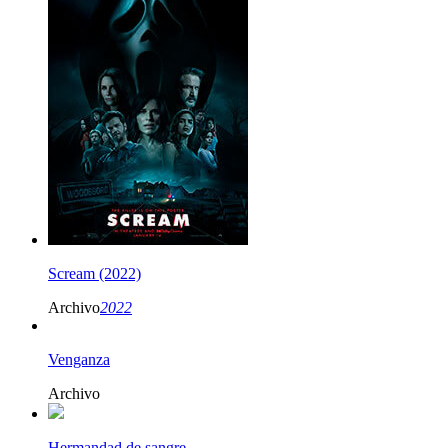
Scream (2022)
Archivo
2022
Venganza
Archivo
Hermandad de sangre