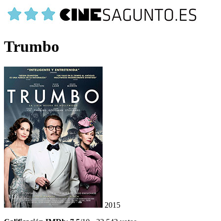
Trumbo
2015