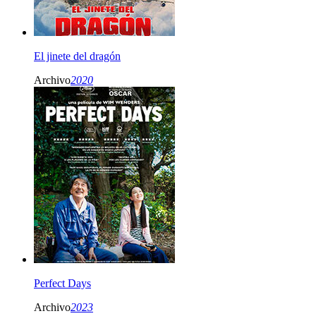
El jinete del dragón
Archivo
2020
Perfect Days
Archivo
2023