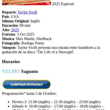
2025
Especial
Reparto
:
Taylor Swift
Pais
: USA
Idioma Original
: Inglés
Duración
: 89 min
Año
:
2025
Estreno
: 3 Oct 2025
Musica
: Max Martin, Shellback
Fotografia
: Rodrigo Prieto
Sinopsis
: Taylor Swift presenta una mirada entre bastidores a la
grabación de su disco 'The Life of a Showgirl'.
Horarios
YELMO
Sagunto
Programación* hasta 5 de Octubre:
Viernes 3:
21:00 (inglés) – 21:30 (inglés) – 23:00 (inglés)
Sábado 4:
16:00 (inglés) – 17:00 (inglés) – 18:00 (inglés) –