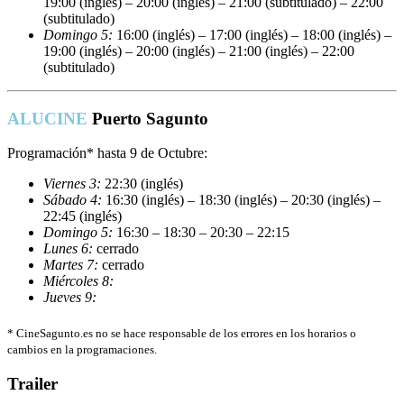
19:00 (inglés) – 20:00 (inglés) – 21:00 (subtitulado) – 22:00
(subtitulado)
Domingo 5:
16:00 (inglés) – 17:00 (inglés) – 18:00 (inglés) –
19:00 (inglés) – 20:00 (inglés) – 21:00 (inglés) – 22:00
(subtitulado)
ALUCINE
Puerto Sagunto
Programación* hasta 9 de Octubre:
Viernes 3:
22:30 (inglés)
Sábado 4:
16:30 (inglés) – 18:30 (inglés) – 20:30 (inglés) –
22:45 (inglés)
Domingo 5:
16:30 – 18:30 – 20:30 – 22:15
Lunes 6:
cerrado
Martes 7:
cerrado
Miércoles 8:
Jueves 9:
*
CineSagunto.es no se hace responsable de los errores en los horarios o
cambios en la programaciones.
Trailer