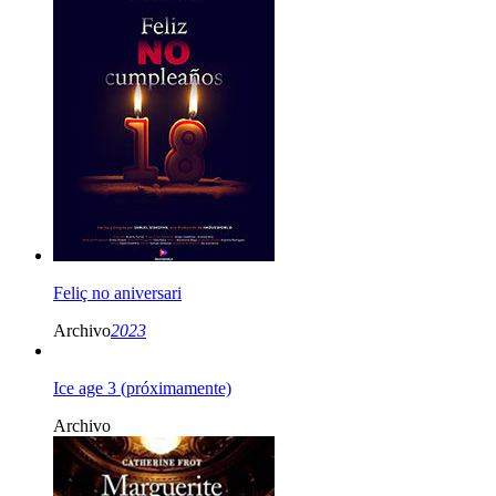
Feliç no aniversari
Archivo
2023
Ice age 3 (próximamente)
Archivo