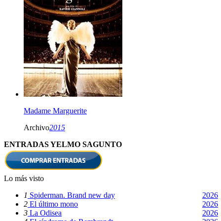
Madame Marguerite
Archivo
2015
ENTRADAS YELMO SAGUNTO
Lo más visto
1
Spiderman. Brand new day
2026
2
El último mono
2026
3
La Odisea
2026