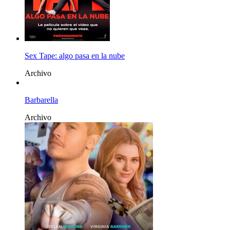
Sex Tape: algo pasa en la nube
Archivo
Barbarella
Archivo