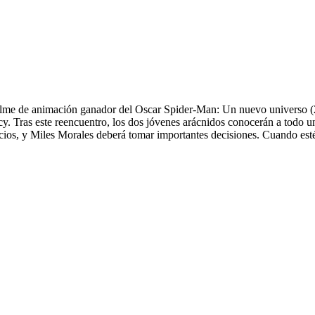
filme de animación ganador del Oscar Spider-Man: Un nuevo universo (20
. Tras este reencuentro, los dos jóvenes arácnidos conocerán a todo un
cios, y Miles Morales deberá tomar importantes decisiones. Cuando est