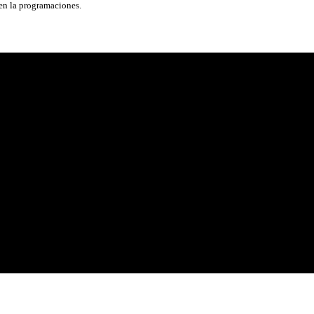
 en la programaciones.