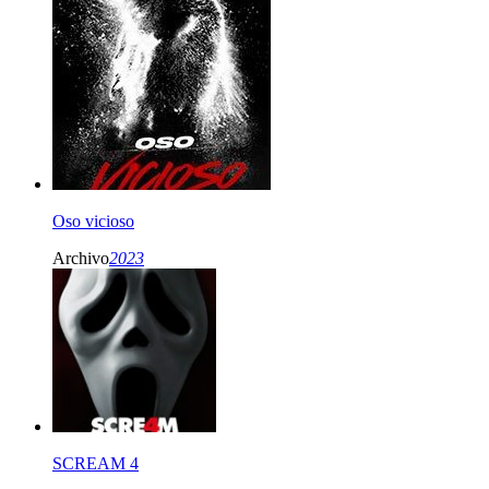
Oso vicioso
Archivo
2023
SCREAM 4