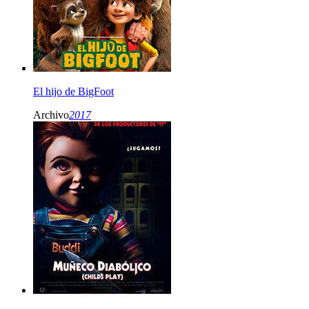
El hijo de BigFoot
Archivo
2017