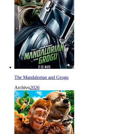
The Mandalorian and Grogu
Archivo
2026