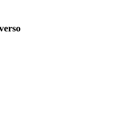
verso