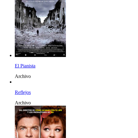
El Pianista
Archivo
Reflejos
Archivo