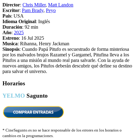
Director
:
Chris Miller
,
Matt Landon
Escritor
:
Pam Brady
,
Peyo
Pais
: USA
Idioma Original
: Inglés
Duración
: 92 min
Año
:
2025
Estreno
: 16 Jul 2025
Musica
: Rihanna, Henry Jackman
Sinopsis
: Cuando Papá Pitufo es secuestrado de forma misteriosa
por los malvados brujos Razamel y Gargamel, Pitufina lleva a los
Pitufos a una misión al mundo real para salvarle. Con la ayuda de
nuevos amigos, los Pitufos deberán descubrir qué define su destino
para salvar el universo.
Horarios
YELMO
Sagunto
*
CineSagunto.es no se hace responsable de los errores en los horarios o
cambios en la programaciones.