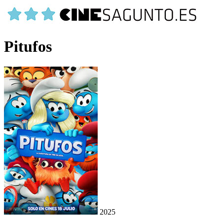
Pitufos
2025