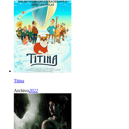
Titina
Archivo
2022