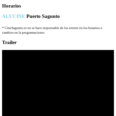
Horarios
ALUCINE
Puerto Sagunto
*
CineSagunto.es no se hace responsable de los errores en los horarios o
cambios en la programaciones.
Trailer