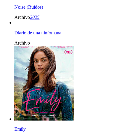
Noise (Ruidos)
Archivo
2025
Diario de una ninfómana
Archivo
Emily