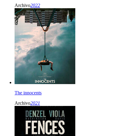
Archivo
2022
The innocents
Archivo
2021