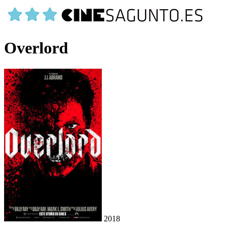
Overlord
2018