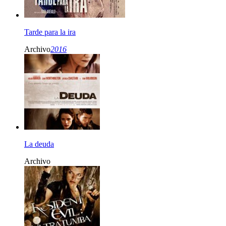
Tarde para la ira
Archivo
2016
La deuda
Archivo