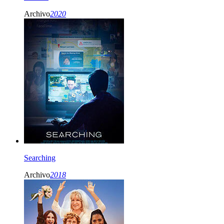
Archivo
2020
Searching
Archivo
2018