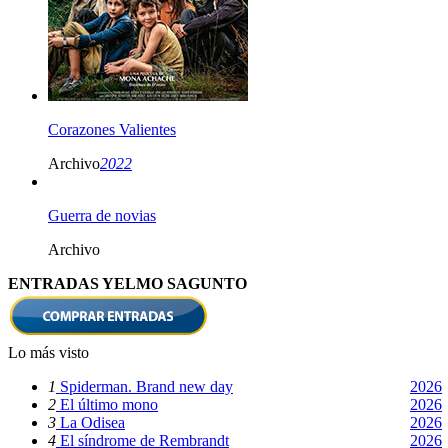
Corazones Valientes
Archivo
2022
Guerra de novias
Archivo
ENTRADAS YELMO SAGUNTO
Lo más visto
1
Spiderman. Brand new day
2026
2
El último mono
2026
3
La Odisea
2026
4
El síndrome de Rembrandt
2026