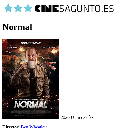
Normal
2026
Últimos días
Director
:
Ben Wheatley