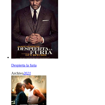
Despierta la furia
Archivo
2021