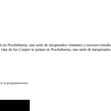
n en Nochebuena, una serie de inesperados visitantes y sucesos extraños
l clan de los Cooper se juntan en Nochebuena, una serie de inesperados 
 en la programaciones.