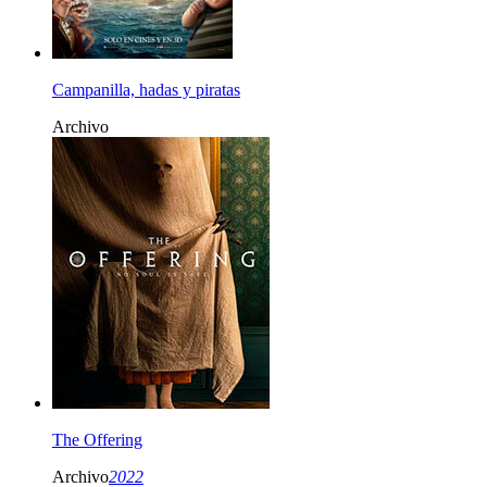
Campanilla, hadas y piratas
Archivo
The Offering
Archivo
2022