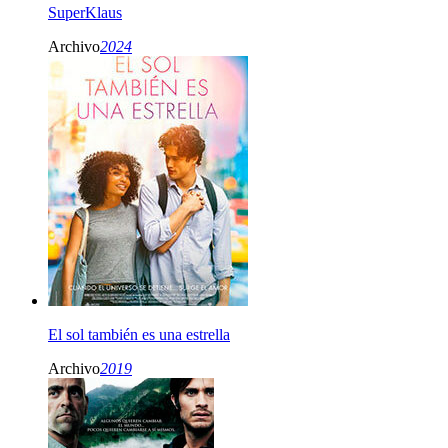
SuperKlaus
Archivo
2024
El sol también es una estrella
Archivo
2019