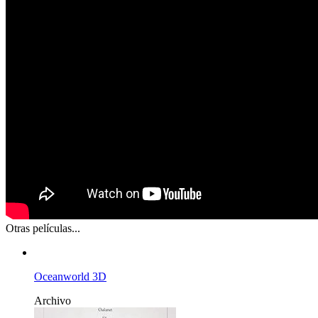
Otras películas...
Oceanworld 3D
Archivo