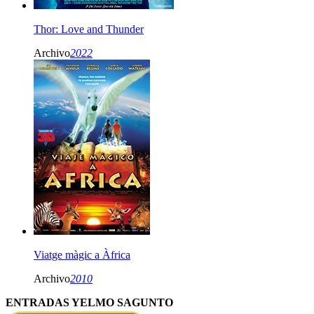
Thor: Love and Thunder
Archivo
2022
Viatge màgic a Àfrica
Archivo
2010
ENTRADAS YELMO SAGUNTO