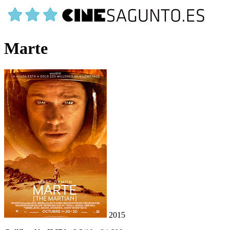
Marte
2015