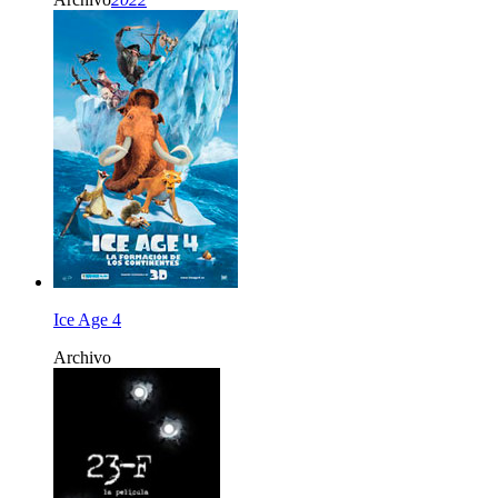
Ice Age 4
Archivo