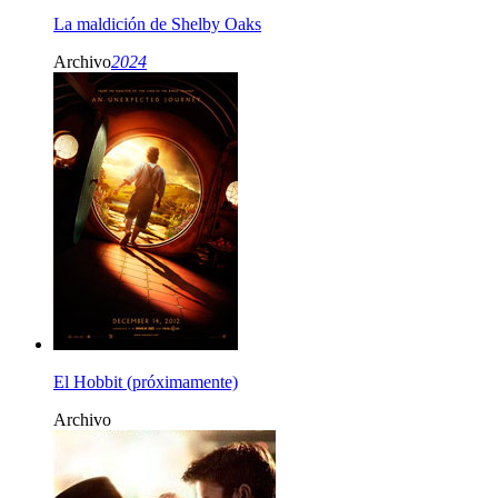
La maldición de Shelby Oaks
Archivo
2024
El Hobbit (próximamente)
Archivo