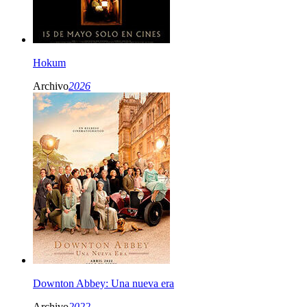
Hokum
Archivo
2026
Downton Abbey: Una nueva era
Archivo
2022