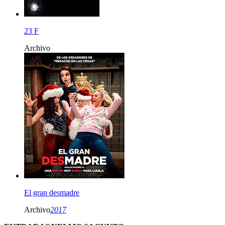
23 F
Archivo
El gran desmadre
Archivo
2017