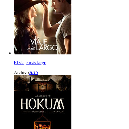
El viaje más largo
Archivo
2015