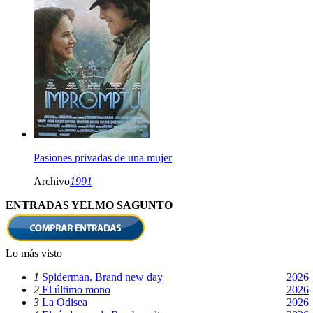
Pasiones privadas de una mujer
Archivo
1991
ENTRADAS YELMO SAGUNTO
Lo más visto
1
Spiderman. Brand new day
2026
2
El último mono
2026
3
La Odisea
2026