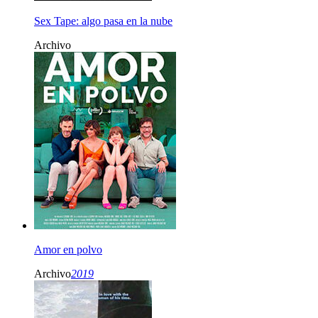
Sex Tape: algo pasa en la nube
Archivo
Amor en polvo
Archivo
2019