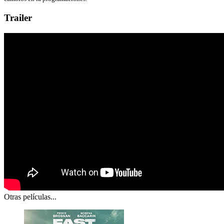
Trailer
Otras películas...