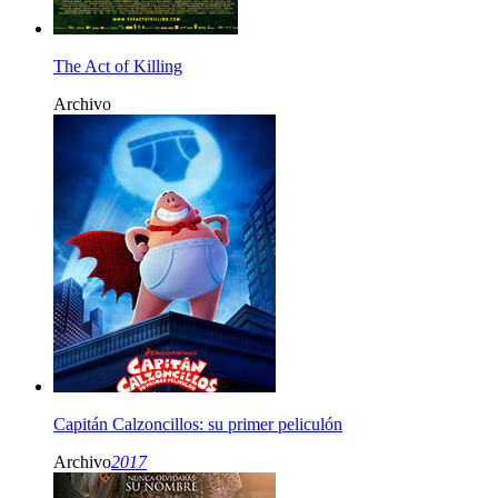
The Act of Killing
Archivo
Capitán Calzoncillos: su primer peliculón
Archivo
2017