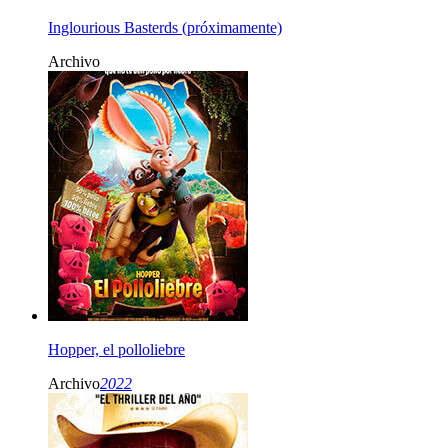
Inglourious Basterds (próximamente)
Archivo
Hopper, el polloliebre
Archivo
2022