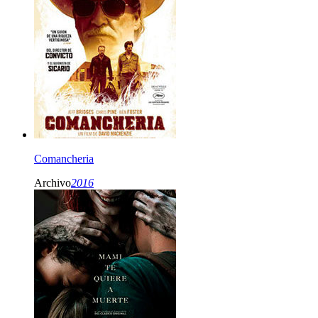
Comancheria
Archivo
2016