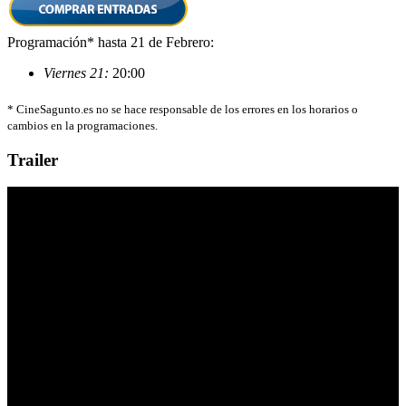
Programación* hasta 21 de Febrero:
Viernes 21:
20:00
*
CineSagunto.es no se hace responsable de los errores en los horarios o
cambios en la programaciones.
Trailer