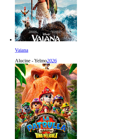
Vaiana
Alucine - Yelmo
2026