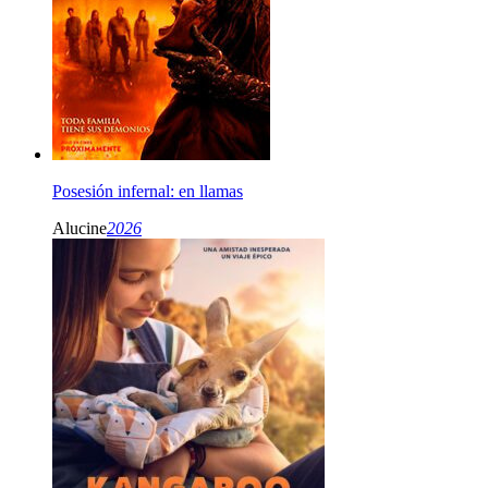
Posesión infernal: en llamas
Alucine
2026