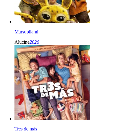
Marsupilami
Alucine
2026
Tres de más