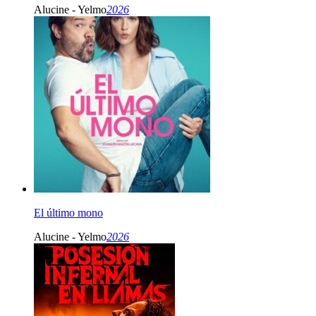
Alucine - Yelmo
2026
El último mono
Alucine - Yelmo
2026