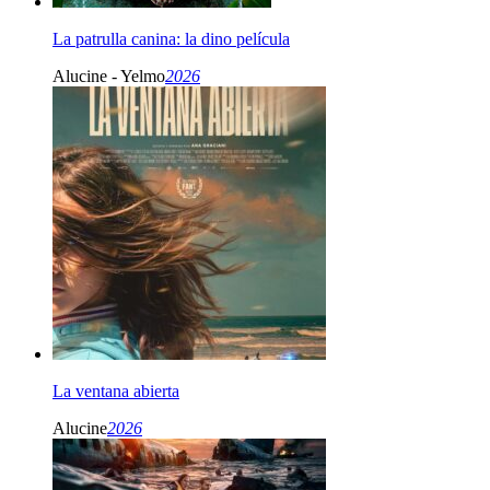
La patrulla canina: la dino película
Alucine - Yelmo
2026
La ventana abierta
Alucine
2026