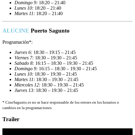
Domingo 9:
18:20 – 21:40
Lunes 10:
18:20 – 21:40
Martes 11:
18:20 – 21:40
ALUCINE
Puerto Sagunto
Programación*:
Jueves 6:
18:30 – 19:15 – 21:45
Viernes 7:
18:30 – 19:30 – 21:45
Sabado 8:
16:15 – 18:30 – 19:30 – 21:45
Domingo 9:
16:15 – 18:30 – 19:30 – 21:45
Lunes 10:
18:30 – 19:30 – 21:45
Martes 11:
18:30 – 19:30 – 21:45
Miercoles 12:
18:30 – 19:30 – 21:45
Jueves 13:
18:30 – 19:30 – 21:45
*
CineSagunto.es no se hace responsable de los errores en los horarios o
cambios en la programaciones.
Trailer