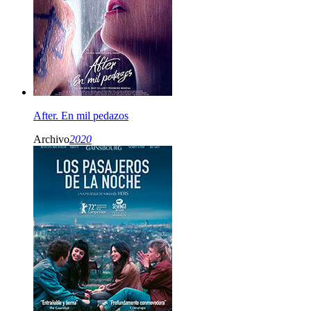
After. En mil pedazos
Archivo
2020