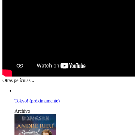
Otras películas...
Tokyo! (próximamente)
Archivo