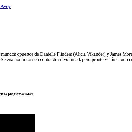
cAvoy
s mundos opuestos de Danielle Flinders (Alicia Vikander) y James Mor
Se enamoran casi en contra de su voluntad, pero pronto verán el uno en 
 en la programaciones.