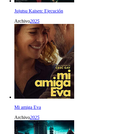
Jujutsu Kaisen: Ejecución
Archivo
2025
Mi amiga Eva
Archivo
2025