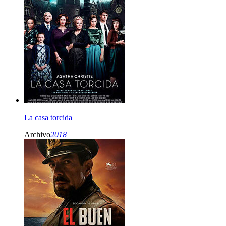
La casa torcida
Archivo
2018