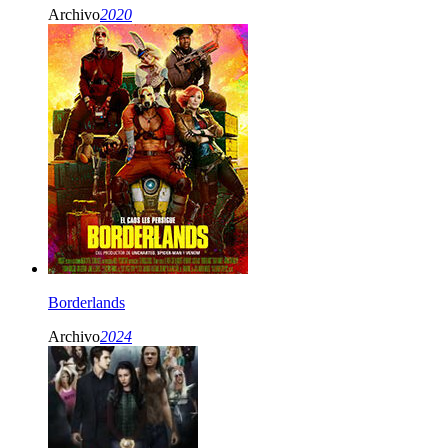
Archivo
2020
Borderlands
Archivo
2024