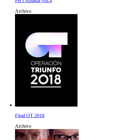
Fet i Amagar vol.4
Archivo
Final OT 2018
Archivo