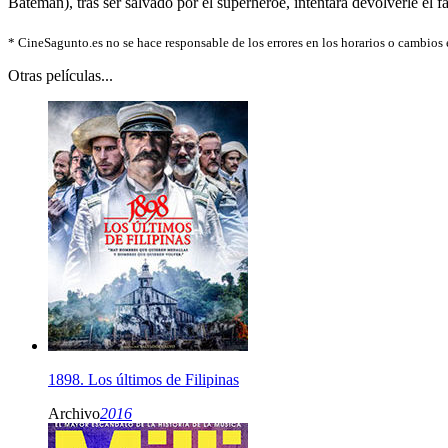
Bateman), tras ser salvado por el superhéroe, intentará devolverle el 
*
CineSagunto.es no se hace responsable de los errores en los horarios o cambios
Otras películas...
1898. Los últimos de Filipinas
Archivo
2016