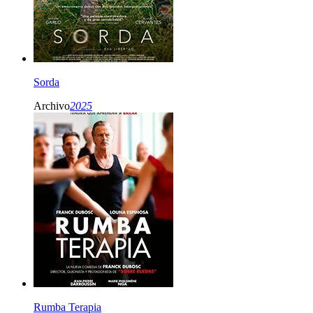
Sorda
Archivo
2025
Rumba Terapia