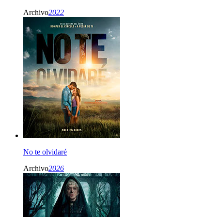
Archivo
2022
No te olvidaré
Archivo
2026