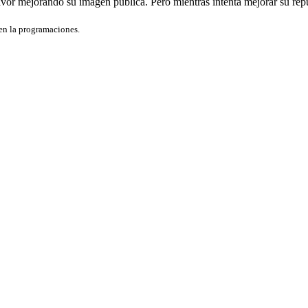
favor mejorando su imagen pública. Pero mientras intenta mejorar su repu
 en la programaciones.