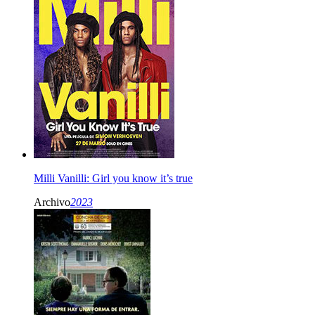
Milli Vanilli: Girl you know it’s true
Archivo
2023