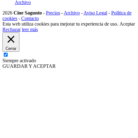
Archivo
2026
Cine Sagunto
-
Precios
-
Archivo
-
Aviso Legal
-
Política de
cookies
-
Contacto
Esta web utiliza cookies para mejorar tu experiencia de uso.
Aceptar
Rechazar
leer más
Cerrar
Siempre activado
GUARDAR Y ACEPTAR