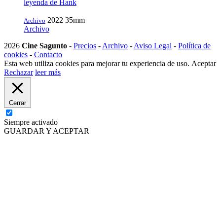
leyenda de Hank
2022
35mm
Archivo
Archivo
2026
Cine Sagunto
-
Precios
-
Archivo
-
Aviso Legal
-
Política de
cookies
-
Contacto
Esta web utiliza cookies para mejorar tu experiencia de uso.
Aceptar
Rechazar
leer más
Cerrar
Siempre activado
GUARDAR Y ACEPTAR