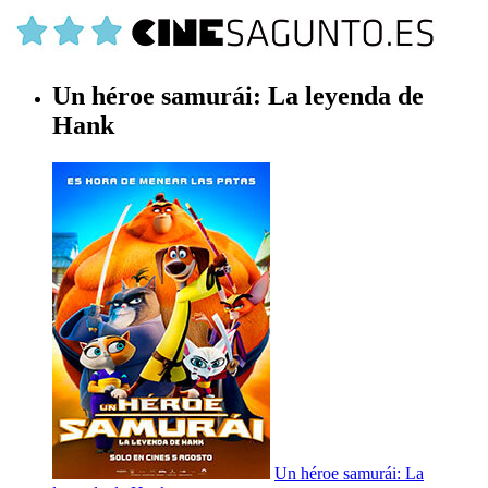
Un héroe samurái: La leyenda de
Hank
Un héroe samurái: La