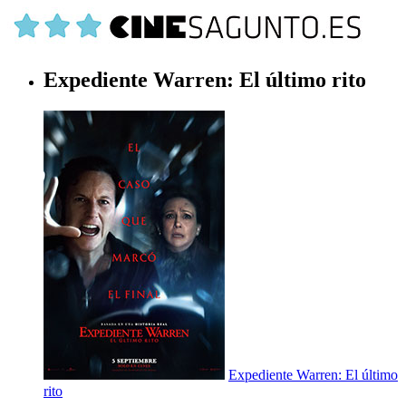
Expediente Warren: El último rito
Expediente Warren: El último
rito