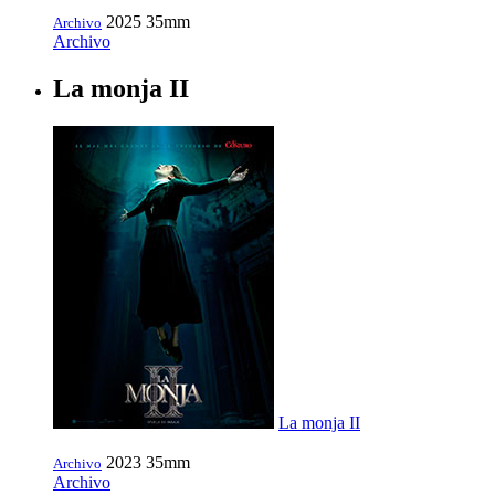
2025
35mm
Archivo
Archivo
La monja II
La monja II
2023
35mm
Archivo
Archivo