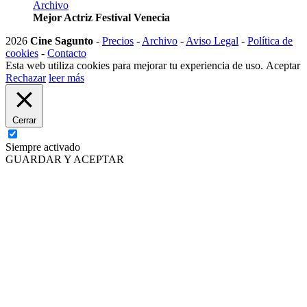
Archivo
Mejor Actriz Festival Venecia
2026
Cine Sagunto
-
Precios
-
Archivo
-
Aviso Legal
-
Política de
cookies
-
Contacto
Esta web utiliza cookies para mejorar tu experiencia de uso.
Aceptar
Rechazar
leer más
Cerrar
Siempre activado
GUARDAR Y ACEPTAR